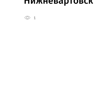
Нижневартовск
1