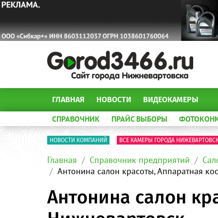
ГЛАВНАЯ
НОВОСТИ
ВИДЕОКАМЕРЫ
СПРАВОЧНИК
ПРАЙС ВЫБОРЫ
ФОТОКОН
НОВОСТИ КОМПАНИЙ
ВСЕ КАМЕРЫ ГОРОДА НИЖЕВАРТОВС
Главная
Справочник предприятий
Сал
Антонина салон красоты, Аппаратная ко
Антонина салон кр