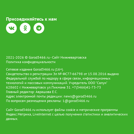
Присоединяйтесь к нам
2021-2026 © Gorod3466.ru - Сайт Нижневартовска
Политика конфиденциальности
Сетевое издание Gorod3466.ru (16+).
Свидетельство о регистрации Эл № ФС77-66798 от 15.08.2016 выдано
Федеральной службой по надзору в сфере связи, информационных
технологий и массовых коммуникаций. Учредитель ООО "Салун"
628602 г. Нижневартовск ул.Пикмана 31. +7(3466)41-73-73
Главный редактор: Аврашова Е.С.
Адрес электронной почты редакции:
news@gorod3466.ru
По вопросам размещения рекламы:
1@gorod3466.ru
Сайт Gorod3466.ru использует файлы cookie и метрические программы
Яндекс.Метрика, LiveInternet с целью получения статистики и аналитических
данных.