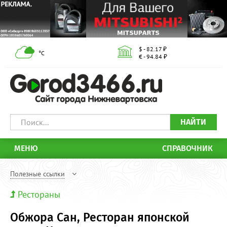
$ - 82.17 ₽
°С
€ - 94.84 ₽
НАЙТИ
МЕНЮ
СПРАВОЧНИК
Полезные ссылки
Рестораны
Обжора Сан, Ресторан японской