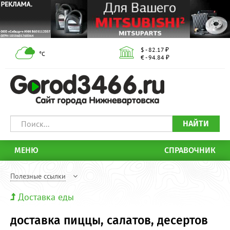
$ - 82.17 ₽
°С
€ - 94.84 ₽
НАЙТИ
МЕНЮ
СПРАВОЧНИК
Полезные ссылки
Доставка еды
доставка пиццы, салатов, десертов