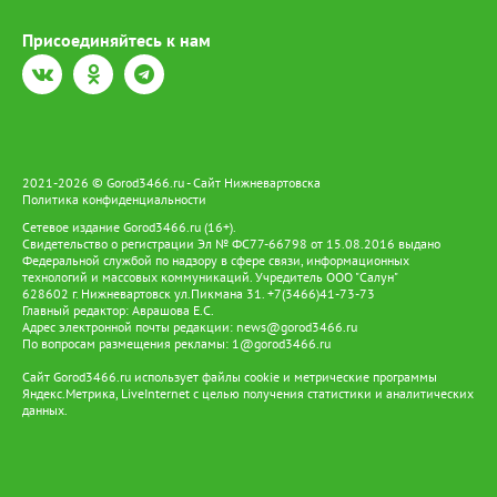
Присоединяйтесь к нам
2021-2026 © Gorod3466.ru - Сайт Нижневартовска
Политика конфиденциальности
Сетевое издание Gorod3466.ru (16+).
Свидетельство о регистрации Эл № ФС77-66798 от 15.08.2016 выдано
Федеральной службой по надзору в сфере связи, информационных
технологий и массовых коммуникаций. Учредитель ООО "Салун"
628602 г. Нижневартовск ул.Пикмана 31. +7(3466)41-73-73
Главный редактор: Аврашова Е.С.
Адрес электронной почты редакции:
news@gorod3466.ru
По вопросам размещения рекламы:
1@gorod3466.ru
Сайт Gorod3466.ru использует файлы cookie и метрические программы
Яндекс.Метрика, LiveInternet с целью получения статистики и аналитических
данных.