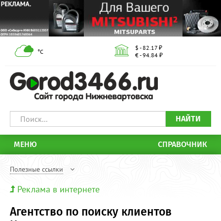
$ - 82.17 ₽
°С
€ - 94.84 ₽
НАЙТИ
МЕНЮ
СПРАВОЧНИК
Полезные ссылки
Реклама в интернете
Агентство по поиску клиентов