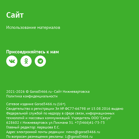
Сайт
Использование материалов
Присоединяйтесь к нам
2021-2026 © Gorod3466.ru - Сайт Нижневартовска
Политика конфиденциальности
Сетевое издание Gorod3466.ru (16+).
Свидетельство о регистрации Эл № ФС77-66798 от 15.08.2016 выдано
Федеральной службой по надзору в сфере связи, информационных
технологий и массовых коммуникаций. Учредитель ООО "Салун"
628602 г. Нижневартовск ул.Пикмана 31. +7(3466)41-73-73
Главный редактор: Аврашова Е.С.
Адрес электронной почты редакции:
news@gorod3466.ru
По вопросам размещения рекламы:
1@gorod3466.ru