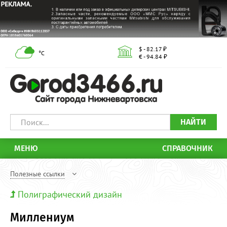
$ - 82.17 ₽
°С
€ - 94.84 ₽
НАЙТИ
МЕНЮ
СПРАВОЧНИК
Полезные ссылки
Полиграфический дизайн
Миллениум