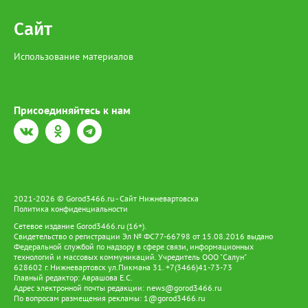
Сайт
Использование материалов
Присоединяйтесь к нам
2021-2026 © Gorod3466.ru - Сайт Нижневартовска
Политика конфиденциальности
Сетевое издание Gorod3466.ru (16+).
Свидетельство о регистрации Эл № ФС77-66798 от 15.08.2016 выдано
Федеральной службой по надзору в сфере связи, информационных
технологий и массовых коммуникаций. Учредитель ООО "Салун"
628602 г. Нижневартовск ул.Пикмана 31. +7(3466)41-73-73
Главный редактор: Аврашова Е.С.
Адрес электронной почты редакции:
news@gorod3466.ru
По вопросам размещения рекламы:
1@gorod3466.ru