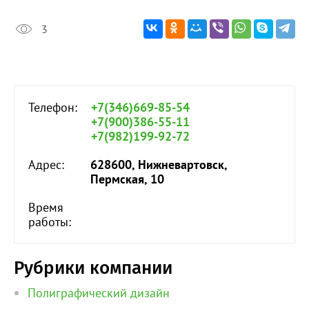
3
Телефон:
+7(346)669-85-54
+7(900)386-55-11
+7(982)199-92-72
Адрес:
628600, Нижневартовск,
Пермская, 10
Время
работы:
Рубрики компании
Полиграфический дизайн