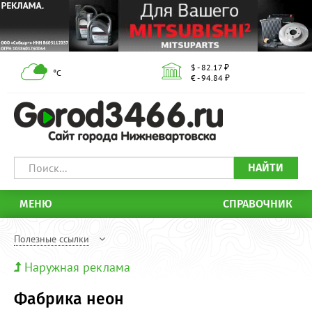
$ - 82.17 ₽
°С
€ - 94.84 ₽
НАЙТИ
МЕНЮ
СПРАВОЧНИК
Полезные ссылки
Наружная реклама
Фабрика неон