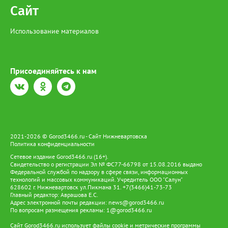
Сайт
Использование материалов
Присоединяйтесь к нам
2021-2026 © Gorod3466.ru - Сайт Нижневартовска
Политика конфиденциальности
Сетевое издание Gorod3466.ru (16+).
Свидетельство о регистрации Эл № ФС77-66798 от 15.08.2016 выдано
Федеральной службой по надзору в сфере связи, информационных
технологий и массовых коммуникаций. Учредитель ООО "Салун"
628602 г. Нижневартовск ул.Пикмана 31. +7(3466)41-73-73
Главный редактор: Аврашова Е.С.
Адрес электронной почты редакции:
news@gorod3466.ru
По вопросам размещения рекламы:
1@gorod3466.ru
Сайт Gorod3466.ru использует файлы cookie и метрические программы