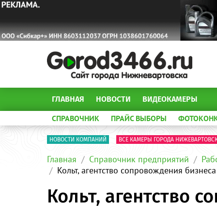
ГЛАВНАЯ
НОВОСТИ
ВИДЕОКАМЕРЫ
СПРАВОЧНИК
ПРАЙС ВЫБОРЫ
ФОТОКОН
НОВОСТИ КОМПАНИЙ
ВСЕ КАМЕРЫ ГОРОДА НИЖЕВАРТОВС
Главная
Справочник предприятий
Раб
Кольт, агентство сопровождения бизнес
Кольт, агентство 