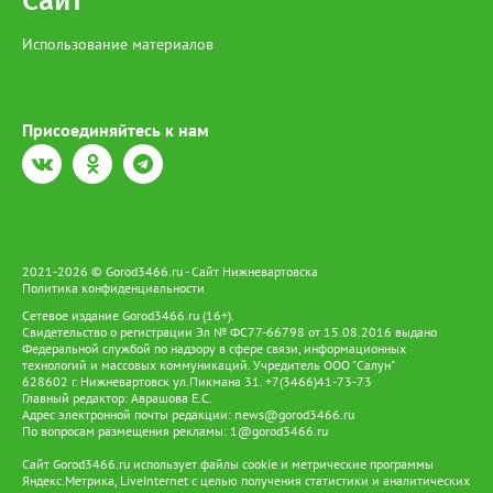
Сайт
Использование материалов
Присоединяйтесь к нам
2021-2026 © Gorod3466.ru - Сайт Нижневартовска
Политика конфиденциальности
Сетевое издание Gorod3466.ru (16+).
Свидетельство о регистрации Эл № ФС77-66798 от 15.08.2016 выдано
Федеральной службой по надзору в сфере связи, информационных
технологий и массовых коммуникаций. Учредитель ООО "Салун"
628602 г. Нижневартовск ул.Пикмана 31. +7(3466)41-73-73
Главный редактор: Аврашова Е.С.
Адрес электронной почты редакции:
news@gorod3466.ru
По вопросам размещения рекламы:
1@gorod3466.ru
Сайт Gorod3466.ru использует файлы cookie и метрические программы
Яндекс.Метрика, LiveInternet с целью получения статистики и аналитических