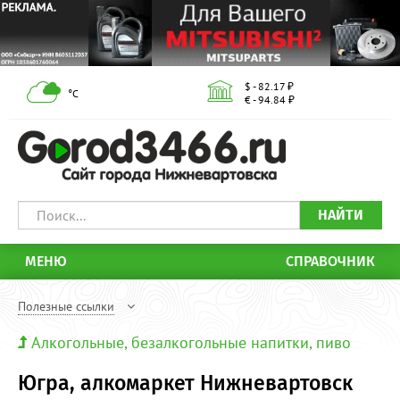
$ - 82.17 ₽
°С
€ - 94.84 ₽
НАЙТИ
МЕНЮ
СПРАВОЧНИК
Полезные ссылки
Алкогольные, безалкогольные напитки, пиво
Югра, алкомаркет Нижневартовск