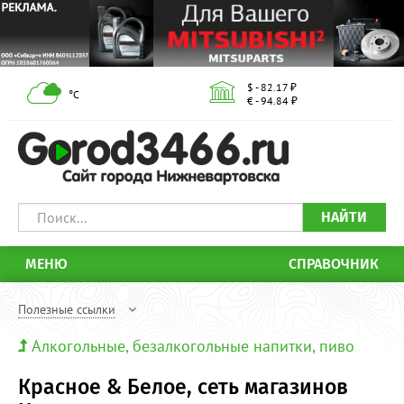
$ - 82.17 ₽
°С
€ - 94.84 ₽
НАЙТИ
МЕНЮ
СПРАВОЧНИК
Полезные ссылки
Алкогольные, безалкогольные напитки, пиво
Красное & Белое, сеть магазинов