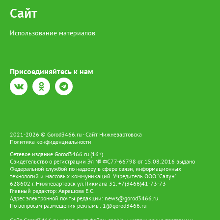
Сайт
Использование материалов
Присоединяйтесь к нам
2021-2026 © Gorod3466.ru - Сайт Нижневартовска
Политика конфиденциальности
Сетевое издание Gorod3466.ru (16+).
Свидетельство о регистрации Эл № ФС77-66798 от 15.08.2016 выдано
Федеральной службой по надзору в сфере связи, информационных
технологий и массовых коммуникаций. Учредитель ООО "Салун"
628602 г. Нижневартовск ул.Пикмана 31. +7(3466)41-73-73
Главный редактор: Аврашова Е.С.
Адрес электронной почты редакции:
news@gorod3466.ru
По вопросам размещения рекламы:
1@gorod3466.ru