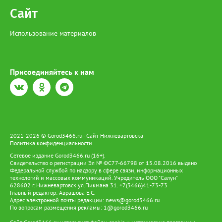
Сайт
Использование материалов
Присоединяйтесь к нам
2021-2026 © Gorod3466.ru - Сайт Нижневартовска
Политика конфиденциальности
Сетевое издание Gorod3466.ru (16+).
Свидетельство о регистрации Эл № ФС77-66798 от 15.08.2016 выдано
Федеральной службой по надзору в сфере связи, информационных
технологий и массовых коммуникаций. Учредитель ООО "Салун"
628602 г. Нижневартовск ул.Пикмана 31. +7(3466)41-73-73
Главный редактор: Аврашова Е.С.
Адрес электронной почты редакции:
news@gorod3466.ru
По вопросам размещения рекламы:
1@gorod3466.ru