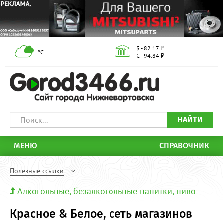
$ - 82.17 ₽
°С
€ - 94.84 ₽
НАЙТИ
МЕНЮ
СПРАВОЧНИК
Полезные ссылки
Алкогольные, безалкогольные напитки, пиво
Красное & Белое, сеть магазинов