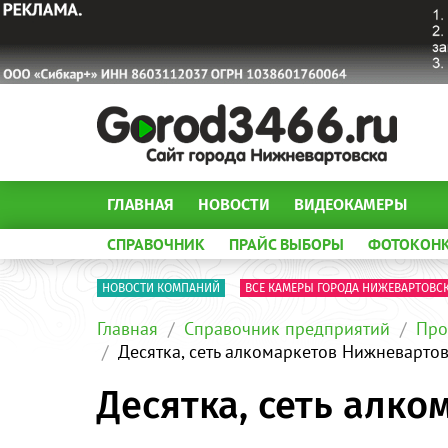
ГЛАВНАЯ
НОВОСТИ
ВИДЕОКАМЕРЫ
СПРАВОЧНИК
ПРАЙС ВЫБОРЫ
ФОТОКОН
НОВОСТИ КОМПАНИЙ
ВСЕ КАМЕРЫ ГОРОДА НИЖЕВАРТОВС
Главная
Справочник предприятий
Про
Десятка, сеть алкомаркетов Нижневарто
Десятка, сеть алк