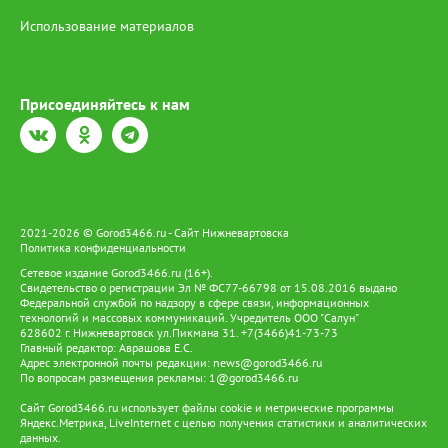
Использование материалов
Присоединяйтесь к нам
2021-2026 © Gorod3466.ru - Сайт Нижневартовска
Политика конфиденциальности
Сетевое издание Gorod3466.ru (16+).
Свидетельство о регистрации Эл № ФС77-66798 от 15.08.2016 выдано
Федеральной службой по надзору в сфере связи, информационных
технологий и массовых коммуникаций. Учредитель ООО "Салун"
628602 г. Нижневартовск ул.Пикмана 31. +7(3466)41-73-73
Главный редактор: Аврашова Е.С.
Адрес электронной почты редакции:
news@gorod3466.ru
По вопросам размещения рекламы:
1@gorod3466.ru
Сайт Gorod3466.ru использует файлы cookie и метрические программы
Яндекс.Метрика, LiveInternet с целью получения статистики и аналитических
данных.