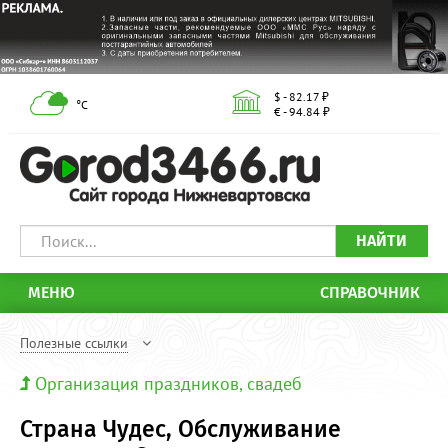
$ - 82.17 ₽
°С
€ - 94.84 ₽
НАЙТИ
МЕНЮ
СПРАВОЧНИК
Полезные ссылки
Организация праздников, свадеб
Страна Чудес, Обслуживание