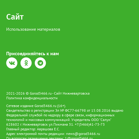
Сайт
Использование материалов
Присоединяйтесь к нам
2021-2026 © Gorod3466.ru - Сайт Нижневартовска
Политика конфиденциальности
Сетевое издание Gorod3466.ru (16+).
Свидетельство о регистрации Эл № ФС77-66798 от 15.08.2016 выдано
Федеральной службой по надзору в сфере связи, информационных
технологий и массовых коммуникаций. Учредитель ООО "Салун"
628602 г. Нижневартовск ул.Пикмана 31. +7(3466)41-73-73
Главный редактор: Аврашова Е.С.
Адрес электронной почты редакции:
news@gorod3466.ru
По вопросам размещения рекламы:
1@gorod3466.ru