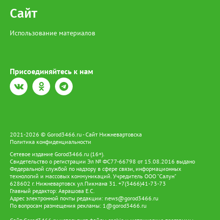
Сайт
Использование материалов
Присоединяйтесь к нам
2021-2026 © Gorod3466.ru - Сайт Нижневартовска
Политика конфиденциальности
Сетевое издание Gorod3466.ru (16+).
Свидетельство о регистрации Эл № ФС77-66798 от 15.08.2016 выдано
Федеральной службой по надзору в сфере связи, информационных
технологий и массовых коммуникаций. Учредитель ООО "Салун"
628602 г. Нижневартовск ул.Пикмана 31. +7(3466)41-73-73
Главный редактор: Аврашова Е.С.
Адрес электронной почты редакции:
news@gorod3466.ru
По вопросам размещения рекламы:
1@gorod3466.ru