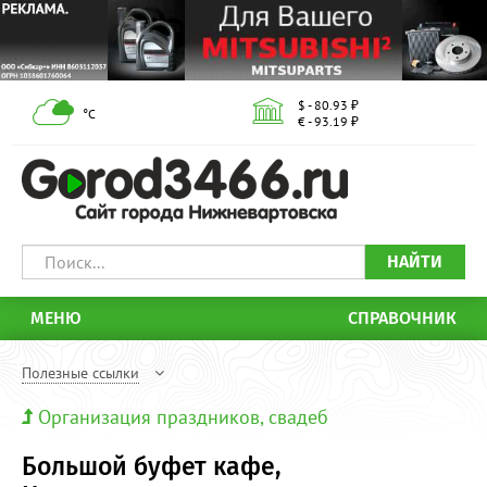
$ - 80.93 ₽
°С
€ - 93.19 ₽
НАЙТИ
МЕНЮ
СПРАВОЧНИК
Полезные ссылки
Организация праздников, свадеб
Большой буфет кафе,