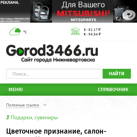
$ - 82.17 ₽
°С
€ - 94.84 ₽
НАЙТИ
МЕНЮ
СПРАВОЧНИК
Полезные ссылки
Подарки, сувениры
Цветочное признание, салон-