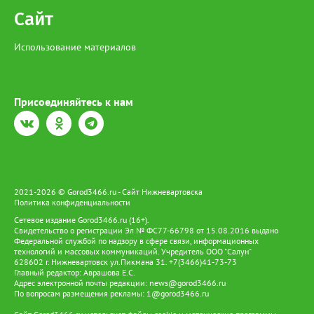
Сайт
Использование материалов
Присоединяйтесь к нам
2021-2026 © Gorod3466.ru - Сайт Нижневартовска
Политика конфиденциальности
Сетевое издание Gorod3466.ru (16+).
Свидетельство о регистрации Эл № ФС77-66798 от 15.08.2016 выдано
Федеральной службой по надзору в сфере связи, информационных
технологий и массовых коммуникаций. Учредитель ООО "Салун"
628602 г. Нижневартовск ул.Пикмана 31. +7(3466)41-73-73
Главный редактор: Аврашова Е.С.
Адрес электронной почты редакции:
news@gorod3466.ru
По вопросам размещения рекламы:
1@gorod3466.ru