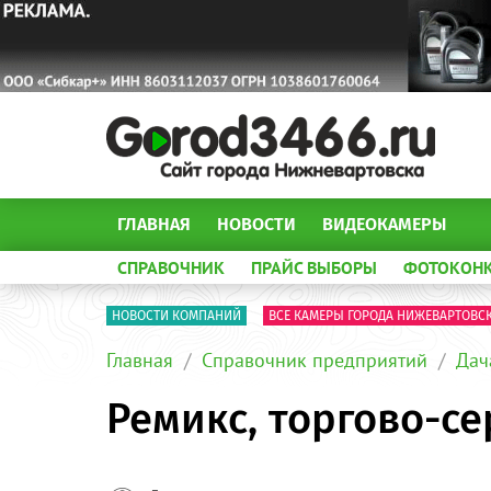
ГЛАВНАЯ
НОВОСТИ
ВИДЕОКАМЕРЫ
СПРАВОЧНИК
ПРАЙС ВЫБОРЫ
ФОТОКОН
НОВОСТИ КОМПАНИЙ
ВСЕ КАМЕРЫ ГОРОДА НИЖЕВАРТОВС
Главная
Справочник предприятий
Дач
Ремикс, торгово-с