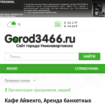
$ - 82.17 ₽
°С
€ - 94.84 ₽
НАЙТИ
МЕНЮ
СПРАВОЧНИК
Полезные ссылки
Организация праздников, свадеб
Кафе Айвенго, Аренда банкетных