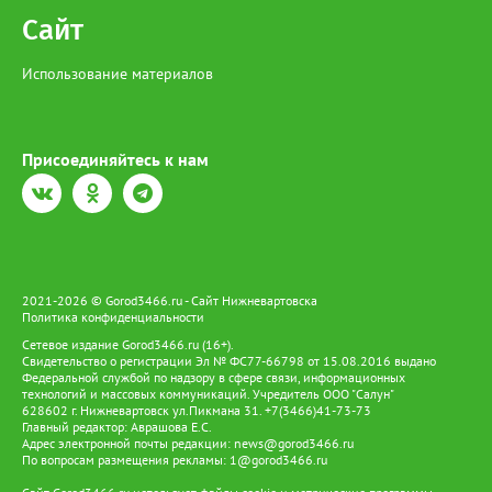
Сайт
Использование материалов
Присоединяйтесь к нам
2021-2026 © Gorod3466.ru - Сайт Нижневартовска
Политика конфиденциальности
Сетевое издание Gorod3466.ru (16+).
Свидетельство о регистрации Эл № ФС77-66798 от 15.08.2016 выдано
Федеральной службой по надзору в сфере связи, информационных
технологий и массовых коммуникаций. Учредитель ООО "Салун"
628602 г. Нижневартовск ул.Пикмана 31. +7(3466)41-73-73
Главный редактор: Аврашова Е.С.
Адрес электронной почты редакции:
news@gorod3466.ru
По вопросам размещения рекламы:
1@gorod3466.ru