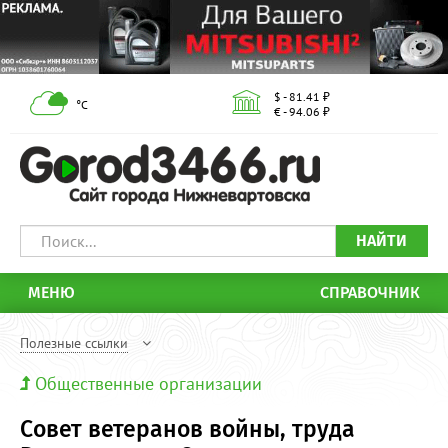
$ - 81.41 ₽
°С
€ - 94.06 ₽
НАЙТИ
МЕНЮ
СПРАВОЧНИК
Полезные ссылки
Общественные организации
Совет ветеранов войны, труда