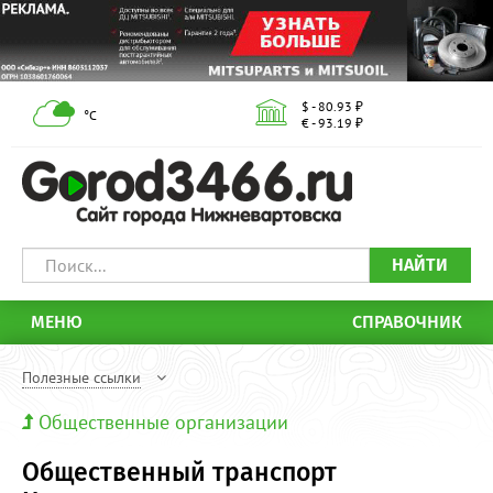
$ - 80.93 ₽
°С
€ - 93.19 ₽
НАЙТИ
МЕНЮ
СПРАВОЧНИК
Полезные ссылки
Общественные организации
Общественный транспорт