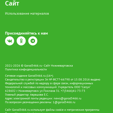
Сайт
Использование материалов
Присоединяйтесь к нам
2021-2026 © Gorod3466.ru - Сайт Нижневартовска
Политика конфиденциальности
Сетевое издание Gorod3466.ru (16+).
Свидетельство о регистрации Эл № ФС77-66798 от 15.08.2016 выдано
Федеральной службой по надзору в сфере связи, информационных
технологий и массовых коммуникаций. Учредитель ООО "Салун"
628602 г. Нижневартовск ул.Пикмана 31. +7(3466)41-73-73
Главный редактор: Аврашова Е.С.
Адрес электронной почты редакции:
news@gorod3466.ru
По вопросам размещения рекламы:
1@gorod3466.ru
Сайт Gorod3466.ru использует файлы cookie и метрические программы