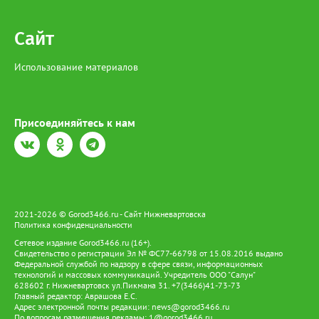
Сайт
Использование материалов
Присоединяйтесь к нам
2021-2026 © Gorod3466.ru - Сайт Нижневартовска
Политика конфиденциальности
Сетевое издание Gorod3466.ru (16+).
Свидетельство о регистрации Эл № ФС77-66798 от 15.08.2016 выдано
Федеральной службой по надзору в сфере связи, информационных
технологий и массовых коммуникаций. Учредитель ООО "Салун"
628602 г. Нижневартовск ул.Пикмана 31. +7(3466)41-73-73
Главный редактор: Аврашова Е.С.
Адрес электронной почты редакции:
news@gorod3466.ru
По вопросам размещения рекламы:
1@gorod3466.ru