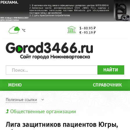
$ - 80.93 ₽
°С
€ - 93.19 ₽
НАЙТИ
МЕНЮ
СПРАВОЧНИК
Полезные ссылки
Общественные организации
Лига защитников пациентов Югры,