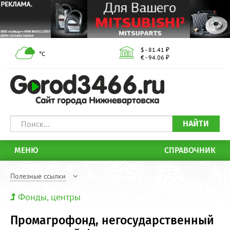
$ - 81.41 ₽
°С
€ - 94.06 ₽
НАЙТИ
МЕНЮ
СПРАВОЧНИК
Полезные ссылки
Фонды, центры
Промагрофонд, негосударственный