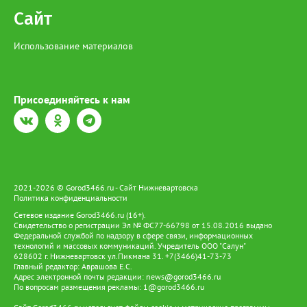
Сайт
Использование материалов
Присоединяйтесь к нам
2021-2026 © Gorod3466.ru - Сайт Нижневартовска
Политика конфиденциальности
Сетевое издание Gorod3466.ru (16+).
Свидетельство о регистрации Эл № ФС77-66798 от 15.08.2016 выдано
Федеральной службой по надзору в сфере связи, информационных
технологий и массовых коммуникаций. Учредитель ООО "Салун"
628602 г. Нижневартовск ул.Пикмана 31. +7(3466)41-73-73
Главный редактор: Аврашова Е.С.
Адрес электронной почты редакции:
news@gorod3466.ru
По вопросам размещения рекламы:
1@gorod3466.ru