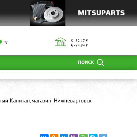
$ - 82.17 ₽
°С
€ - 94.84 ₽
ПОИСК
ный Капитан,магазин, Нижневартовск