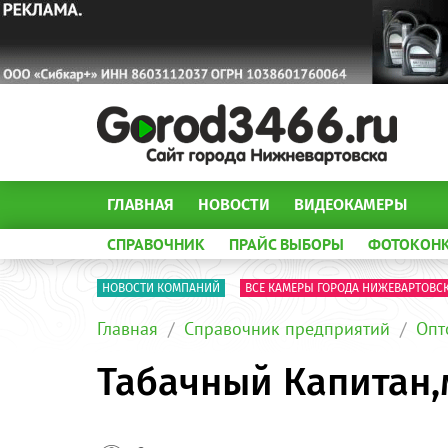
ГЛАВНАЯ
НОВОСТИ
ВИДЕОКАМЕРЫ
СПРАВОЧНИК
ПРАЙС ВЫБОРЫ
ФОТОКОН
НОВОСТИ КОМПАНИЙ
ВСЕ КАМЕРЫ ГОРОДА НИЖЕВАРТОВС
Главная
Справочник предприятий
Опт
Табачный Капитан,