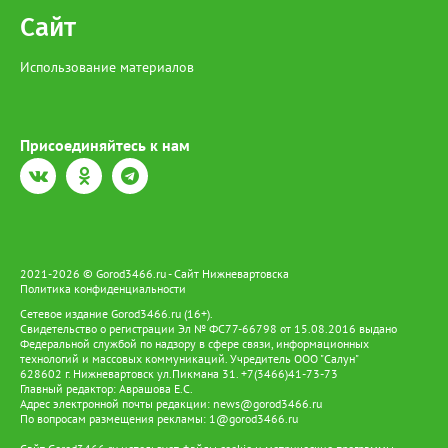
Сайт
Использование материалов
Присоединяйтесь к нам
2021-2026 © Gorod3466.ru - Сайт Нижневартовска
Политика конфиденциальности
Сетевое издание Gorod3466.ru (16+).
Свидетельство о регистрации Эл № ФС77-66798 от 15.08.2016 выдано
Федеральной службой по надзору в сфере связи, информационных
технологий и массовых коммуникаций. Учредитель ООО "Салун"
628602 г. Нижневартовск ул.Пикмана 31. +7(3466)41-73-73
Главный редактор: Аврашова Е.С.
Адрес электронной почты редакции:
news@gorod3466.ru
По вопросам размещения рекламы:
1@gorod3466.ru