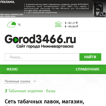
$ - 82.17 ₽
°С
€ - 94.84 ₽
НАЙТИ
МЕНЮ
СПРАВОЧНИК
Полезные ссылки
Табачные изделия - базы
Сеть табачных лавок, магазин,