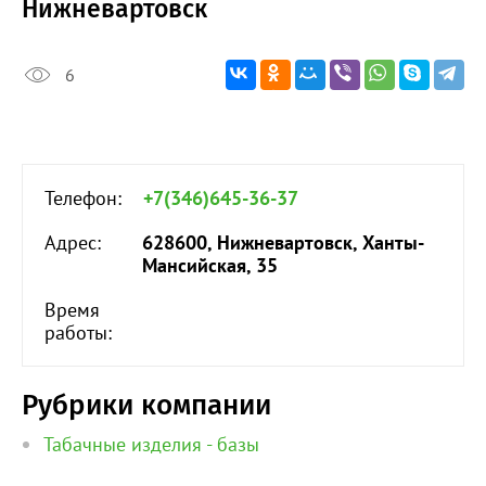
Нижневартовск
6
Телефон:
+7(346)645-36-37
Адрес:
628600, Нижневартовск, Ханты-
Мансийская, 35
Время
работы:
Рубрики компании
Табачные изделия - базы