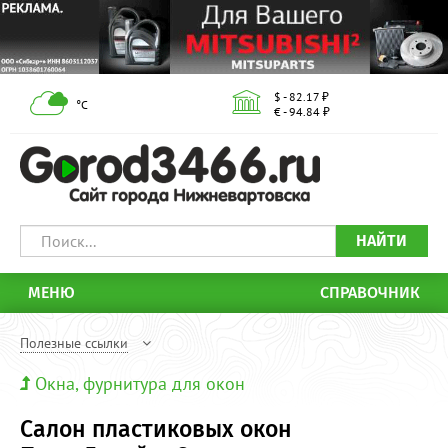
$ - 82.17 ₽
°С
€ - 94.84 ₽
НАЙТИ
МЕНЮ
СПРАВОЧНИК
Полезные ссылки
Окна, фурнитура для окон
Салон пластиковых окон