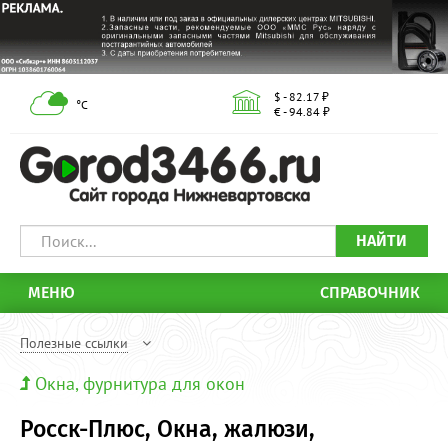
$ - 82.17 ₽
°С
€ - 94.84 ₽
НАЙТИ
МЕНЮ
СПРАВОЧНИК
Полезные ссылки
Окна, фурнитура для окон
Росск-Плюс, Окна, жалюзи,