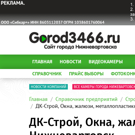
ГЛАВНАЯ
НОВОСТИ
ВИДЕОКАМЕРЫ
СПРАВОЧНИК
ПРАЙС ВЫБОРЫ
ФОТОКОН
НОВОСТИ КОМПАНИЙ
ВСЕ КАМЕРЫ ГОРОДА НИЖЕВАРТОВС
Главная
Справочник предприятий
Стр
ДК-Строй, Окна, жалюзи, металлопласти
ДК-Строй, Окна, ж