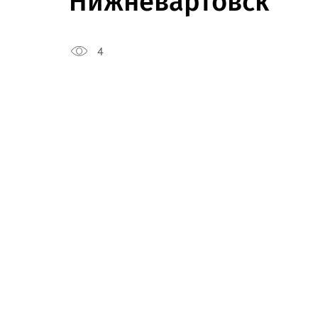
Нижневартовск
4