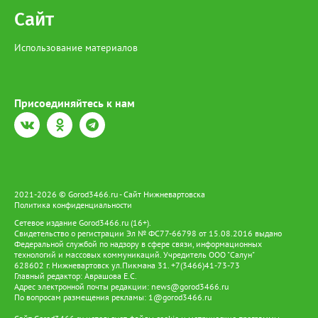
Сайт
Использование материалов
Присоединяйтесь к нам
2021-2026 © Gorod3466.ru - Сайт Нижневартовска
Политика конфиденциальности
Сетевое издание Gorod3466.ru (16+).
Свидетельство о регистрации Эл № ФС77-66798 от 15.08.2016 выдано
Федеральной службой по надзору в сфере связи, информационных
технологий и массовых коммуникаций. Учредитель ООО "Салун"
628602 г. Нижневартовск ул.Пикмана 31. +7(3466)41-73-73
Главный редактор: Аврашова Е.С.
Адрес электронной почты редакции:
news@gorod3466.ru
По вопросам размещения рекламы:
1@gorod3466.ru