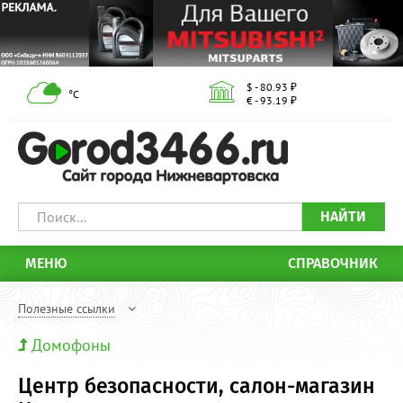
$ - 80.93 ₽
°С
€ - 93.19 ₽
НАЙТИ
МЕНЮ
СПРАВОЧНИК
Полезные ссылки
Домофоны
Центр безопасности, салон-магазин