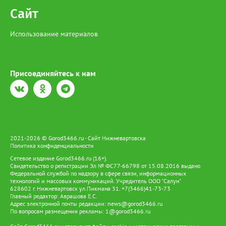
Сайт
Использование материалов
Присоединяйтесь к нам
2021-2026 © Gorod3466.ru - Сайт Нижневартовска
Политика конфиденциальности
Сетевое издание Gorod3466.ru (16+).
Свидетельство о регистрации Эл № ФС77-66798 от 15.08.2016 выдано
Федеральной службой по надзору в сфере связи, информационных
технологий и массовых коммуникаций. Учредитель ООО "Салун"
628602 г. Нижневартовск ул.Пикмана 31. +7(3466)41-73-73
Главный редактор: Аврашова Е.С.
Адрес электронной почты редакции:
news@gorod3466.ru
По вопросам размещения рекламы:
1@gorod3466.ru