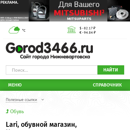
$ - 82.17 ₽
°С
€ - 94.84 ₽
НАЙТИ
МЕНЮ
СПРАВОЧНИК
Полезные ссылки
Обувь
Lari, обувной магазин,