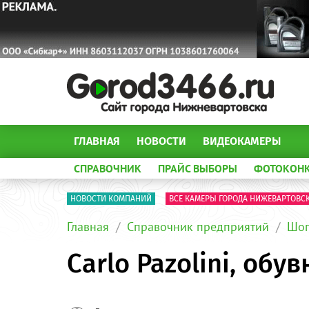
ГЛАВНАЯ
НОВОСТИ
ВИДЕОКАМЕРЫ
СПРАВОЧНИК
ПРАЙС ВЫБОРЫ
ФОТОКОН
НОВОСТИ КОМПАНИЙ
ВСЕ КАМЕРЫ ГОРОДА НИЖЕВАРТОВС
Главная
Справочник предприятий
Шоп
Carlo Pazolini, об