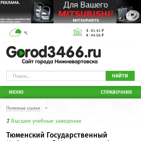
$ - 81.41 ₽
°С
€ - 94.06 ₽
НАЙТИ
МЕНЮ
СПРАВОЧНИК
Полезные ссылки
Высшие учебные заведения
Тюменский Государственный