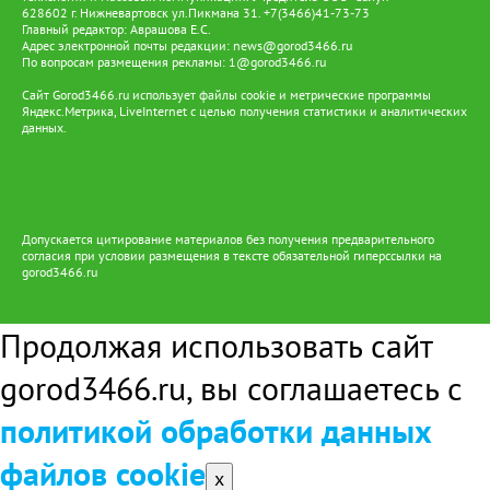
628602 г. Нижневартовск ул.Пикмана 31. +7(3466)41-73-73
Главный редактор: Аврашова Е.С.
Адрес электронной почты редакции:
news@gorod3466.ru
По вопросам размещения рекламы:
1@gorod3466.ru
Сайт Gorod3466.ru использует файлы cookie и метрические программы
Яндекс.Метрика, LiveInternet с целью получения статистики и аналитических
данных.
Допускается цитирование материалов без получения предварительного
согласия при условии размещения в тексте обязательной гиперссылки на
gorod3466.ru
Продолжая использовать сайт
gorod3466.ru, вы соглашаетесь с
политикой обработки данных
файлов cookie
x