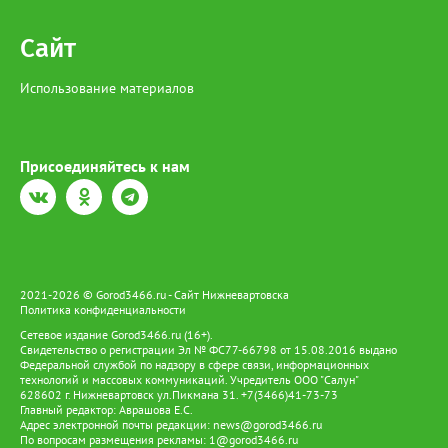
Сайт
Использование материалов
Присоединяйтесь к нам
2021-2026 © Gorod3466.ru - Сайт Нижневартовска
Политика конфиденциальности
Сетевое издание Gorod3466.ru (16+).
Свидетельство о регистрации Эл № ФС77-66798 от 15.08.2016 выдано
Федеральной службой по надзору в сфере связи, информационных
технологий и массовых коммуникаций. Учредитель ООО "Салун"
628602 г. Нижневартовск ул.Пикмана 31. +7(3466)41-73-73
Главный редактор: Аврашова Е.С.
Адрес электронной почты редакции:
news@gorod3466.ru
По вопросам размещения рекламы:
1@gorod3466.ru