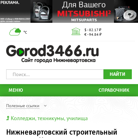
$ - 82.17 ₽
°С
€ - 94.84 ₽
НАЙТИ
МЕНЮ
СПРАВОЧНИК
Полезные ссылки
Колледжи, техникумы, училища
Нижневартовский строительный