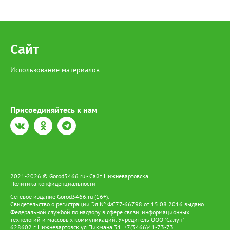
Сайт
Использование материалов
Присоединяйтесь к нам
2021-2026 © Gorod3466.ru - Сайт Нижневартовска
Политика конфиденциальности
Сетевое издание Gorod3466.ru (16+).
Свидетельство о регистрации Эл № ФС77-66798 от 15.08.2016 выдано
Федеральной службой по надзору в сфере связи, информационных
технологий и массовых коммуникаций. Учредитель ООО "Салун"
628602 г. Нижневартовск ул.Пикмана 31. +7(3466)41-73-73