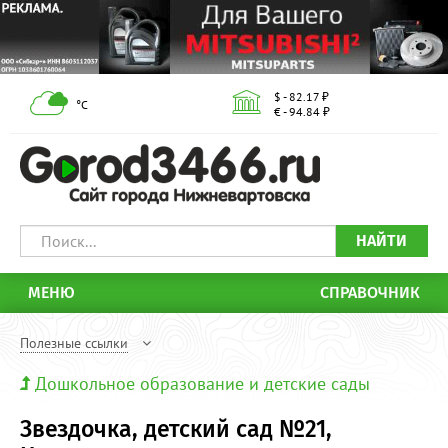
$ - 82.17 ₽
°С
€ - 94.84 ₽
НАЙТИ
МЕНЮ
СПРАВОЧНИК
Полезные ссылки
Дошкольное образование и детские сады
Звездочка, детский сад №21,