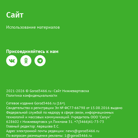
Сайт
Использование материалов
Присоединяйтесь к нам
2021-2026 © Gorod3466.ru - Сайт Нижневартовска
Политика конфиденциальности
Сетевое издание Gorod3466.ru (16+).
Свидетельство о регистрации Эл № ФС77-66798 от 15.08.2016 выдано
Федеральной службой по надзору в сфере связи, информационных
технологий и массовых коммуникаций. Учредитель ООО "Салун"
628602 г. Нижневартовск ул.Пикмана 31. +7(3466)41-73-73
Главный редактор: Аврашова Е.С.
Адрес электронной почты редакции:
news@gorod3466.ru
По вопросам размещения рекламы:
1@gorod3466.ru