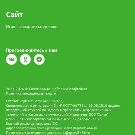
Сайт
Использование материалов
Присоединяйтесь к нам
2021-2026 © Gorod3466.ru - Сайт Нижневартовска
Политика конфиденциальности
Сетевое издание Gorod3466.ru (16+).
Свидетельство о регистрации Эл № ФС77-66798 от 15.08.2016 выдано
Федеральной службой по надзору в сфере связи, информационных
технологий и массовых коммуникаций. Учредитель ООО "Салун"
628602 г. Нижневартовск ул.Пикмана 31. +7(3466)41-73-73
Главный редактор: Аврашова Е.С.
Адрес электронной почты редакции:
news@gorod3466.ru
По вопросам размещения рекламы:
1@gorod3466.ru