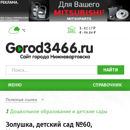
$ - 82.17 ₽
°С
€ - 94.84 ₽
НАЙТИ
МЕНЮ
СПРАВОЧНИК
Полезные ссылки
Дошкольное образование и детские сады
Золушка, детский сад №60,