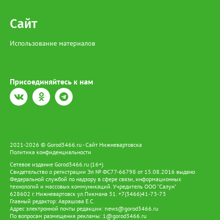
Сайт
Использование материалов
Присоединяйтесь к нам
2021-2026 © Gorod3466.ru - Сайт Нижневартовска
Политика конфиденциальности
Сетевое издание Gorod3466.ru (16+).
Свидетельство о регистрации Эл № ФС77-66798 от 15.08.2016 выдано
Федеральной службой по надзору в сфере связи, информационных
технологий и массовых коммуникаций. Учредитель ООО "Салун"
628602 г. Нижневартовск ул.Пикмана 31. +7(3466)41-73-73
Главный редактор: Аврашова Е.С.
Адрес электронной почты редакции:
news@gorod3466.ru
По вопросам размещения рекламы:
1@gorod3466.ru