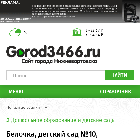
$ - 82.17 ₽
°С
€ - 94.84 ₽
НАЙТИ
МЕНЮ
СПРАВОЧНИК
Полезные ссылки
Дошкольное образование и детские сады
Белочка, детский сад №10,