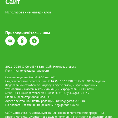
Сайт
Использование материалов
Присоединяйтесь к нам
2021-2026 © Gorod3466.ru - Сайт Нижневартовска
Политика конфиденциальности
Сетевое издание Gorod3466.ru (16+).
Свидетельство о регистрации Эл № ФС77-66798 от 15.08.2016 выдано
Федеральной службой по надзору в сфере связи, информационных
технологий и массовых коммуникаций. Учредитель ООО "Салун"
628602 г. Нижневартовск ул.Пикмана 31. +7(3466)41-73-73
Главный редактор: Аврашова Е.С.
Адрес электронной почты редакции:
news@gorod3466.ru
По вопросам размещения рекламы:
1@gorod3466.ru
Сайт Gorod3466.ru использует файлы cookie и метрические программы
Яндекс.Метрика, LiveInternet с целью получения статистики и аналитических