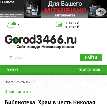
$ - 82.17 ₽
°С
€ - 94.84 ₽
НАЙТИ
МЕНЮ
СПРАВОЧНИК
Полезные ссылки
Библиотеки
Библиотека, Храм в честь Николая