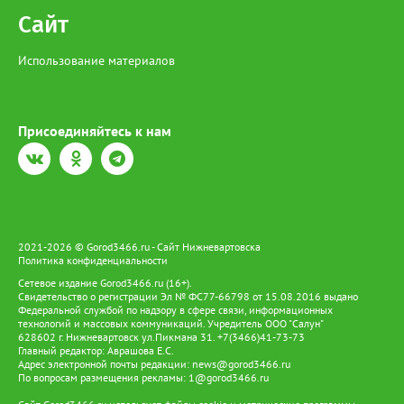
Сайт
Использование материалов
Присоединяйтесь к нам
2021-2026 © Gorod3466.ru - Сайт Нижневартовска
Политика конфиденциальности
Сетевое издание Gorod3466.ru (16+).
Свидетельство о регистрации Эл № ФС77-66798 от 15.08.2016 выдано
Федеральной службой по надзору в сфере связи, информационных
технологий и массовых коммуникаций. Учредитель ООО "Салун"
628602 г. Нижневартовск ул.Пикмана 31. +7(3466)41-73-73
Главный редактор: Аврашова Е.С.
Адрес электронной почты редакции:
news@gorod3466.ru
По вопросам размещения рекламы:
1@gorod3466.ru