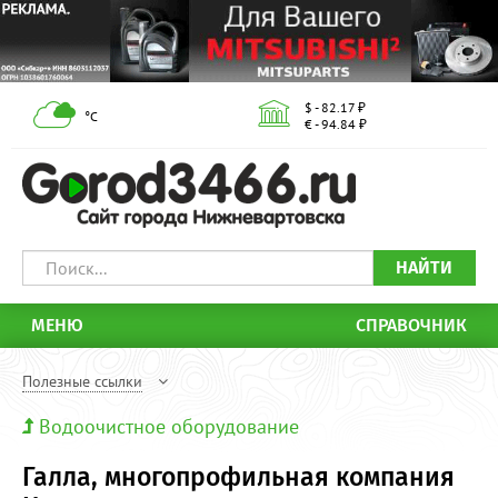
$ - 82.17 ₽
°С
€ - 94.84 ₽
НАЙТИ
МЕНЮ
СПРАВОЧНИК
Полезные ссылки
Водоочистное оборудование
Галла, многопрофильная компания