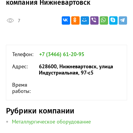
компания Нижневартовск
7
Телефон:
+7 (3466) 61-20-95
Адрес:
628600, Нижневартовск, улица
Индустриальная, 97-с5
Время
работы:
Рубрики компании
Металлургическое оборудование