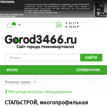
$ - 82.17 ₽
°С
€ - 94.84 ₽
НАЙТИ
МЕНЮ
СПРАВОЧНИК
Полезные ссылки
Металлургическое оборудование
СТАЛЬСТРОЙ, многопрофильная