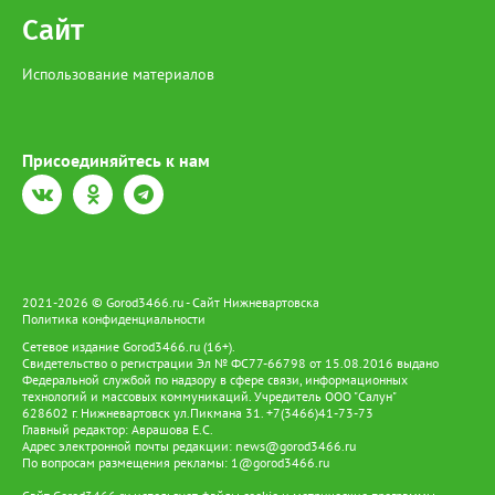
Сайт
Использование материалов
Присоединяйтесь к нам
2021-2026 © Gorod3466.ru - Сайт Нижневартовска
Политика конфиденциальности
Сетевое издание Gorod3466.ru (16+).
Свидетельство о регистрации Эл № ФС77-66798 от 15.08.2016 выдано
Федеральной службой по надзору в сфере связи, информационных
технологий и массовых коммуникаций. Учредитель ООО "Салун"
628602 г. Нижневартовск ул.Пикмана 31. +7(3466)41-73-73
Главный редактор: Аврашова Е.С.
Адрес электронной почты редакции:
news@gorod3466.ru
По вопросам размещения рекламы:
1@gorod3466.ru