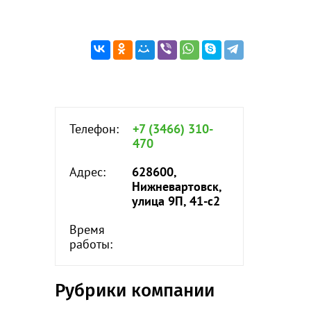
Телефон:
+7 (3466) 310-
470
Адрес:
628600,
Нижневартовск,
улица 9П, 41-с2
Время
работы:
Рубрики компании