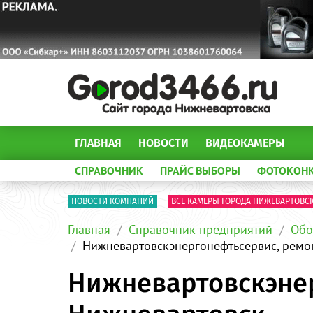
ГЛАВНАЯ
НОВОСТИ
ВИДЕОКАМЕРЫ
СПРАВОЧНИК
ПРАЙС ВЫБОРЫ
ФОТОКОН
НОВОСТИ КОМПАНИЙ
ВСЕ КАМЕРЫ ГОРОДА НИЖЕВАРТОВС
Главная
Справочник предприятий
Обо
Нижневартовскэнергонефтьсервис, ремо
Нижневартовскэне