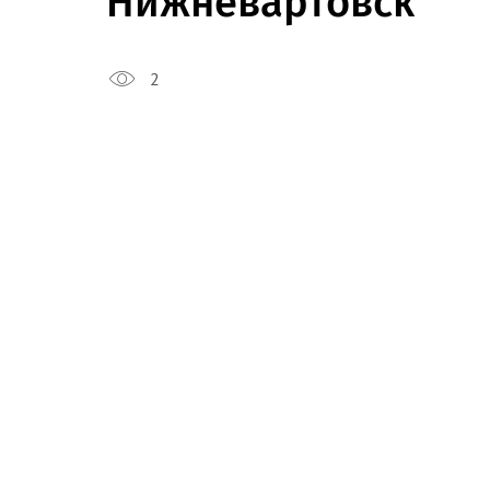
Нижневартовск
2