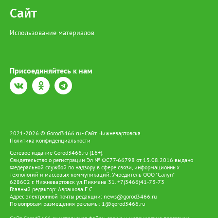
Сайт
Использование материалов
Присоединяйтесь к нам
2021-2026 © Gorod3466.ru - Сайт Нижневартовска
Политика конфиденциальности
Сетевое издание Gorod3466.ru (16+).
Свидетельство о регистрации Эл № ФС77-66798 от 15.08.2016 выдано
Федеральной службой по надзору в сфере связи, информационных
технологий и массовых коммуникаций. Учредитель ООО "Салун"
628602 г. Нижневартовск ул.Пикмана 31. +7(3466)41-73-73
Главный редактор: Аврашова Е.С.
Адрес электронной почты редакции:
news@gorod3466.ru
По вопросам размещения рекламы:
1@gorod3466.ru