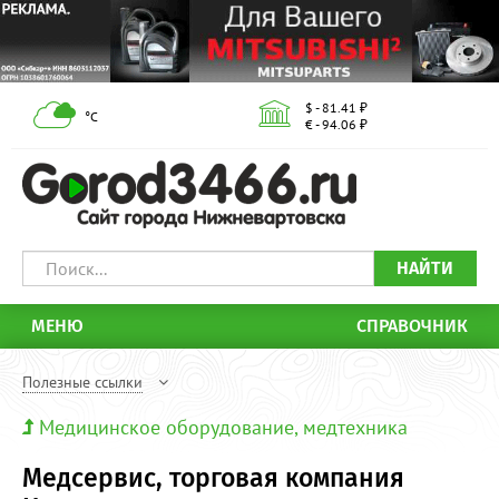
$ - 81.41 ₽
°С
€ - 94.06 ₽
НАЙТИ
МЕНЮ
СПРАВОЧНИК
Полезные ссылки
Медицинское оборудование, медтехника
Медсервис, торговая компания