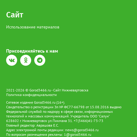
Сайт
Использование материалов
Присоединяйтесь к нам
2021-2026 © Gorod3466.ru - Сайт Нижневартовска
Политика конфиденциальности
Сетевое издание Gorod3466.ru (16+).
Свидетельство о регистрации Эл № ФС77-66798 от 15.08.2016 выдано
Федеральной службой по надзору в сфере связи, информационных
технологий и массовых коммуникаций. Учредитель ООО "Салун"
628602 г. Нижневартовск ул.Пикмана 31. +7(3466)41-73-73
Главный редактор: Аврашова Е.С.
Адрес электронной почты редакции:
news@gorod3466.ru
По вопросам размещения рекламы:
1@gorod3466.ru