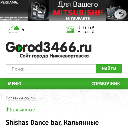
$ - 81.41 ₽
°С
€ - 94.06 ₽
НАЙТИ
МЕНЮ
СПРАВОЧНИК
Полезные ссылки
Кальянные
Shishas Dance bar, Кальянные