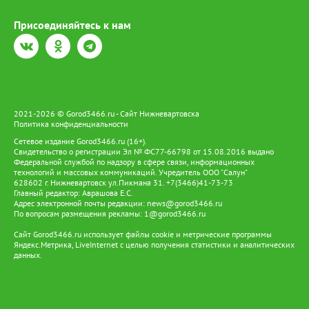
Присоединяйтесь к нам
2021-2026 © Gorod3466.ru - Сайт Нижневартовска
Политика конфиденциальности
Сетевое издание Gorod3466.ru (16+).
Свидетельство о регистрации Эл № ФС77-66798 от 15.08.2016 выдано
Федеральной службой по надзору в сфере связи, информационных
технологий и массовых коммуникаций. Учредитель ООО "Салун"
628602 г. Нижневартовск ул.Пикмана 31. +7(3466)41-73-73
Главный редактор: Аврашова Е.С.
Адрес электронной почты редакции:
news@gorod3466.ru
По вопросам размещения рекламы:
1@gorod3466.ru
Сайт Gorod3466.ru использует файлы cookie и метрические программы
Яндекс.Метрика, LiveInternet с целью получения статистики и аналитических
данных.