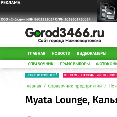
ГЛАВНАЯ
НОВОСТИ
ВИДЕОКАМЕРЫ
СПРАВОЧНИК
ПРАЙС ВЫБОРЫ
ФОТОКОН
НОВОСТИ КОМПАНИЙ
ВСЕ КАМЕРЫ ГОРОДА НИЖЕВАРТОВС
Главная
Справочник предприятий
Ноч
Myata Lounge, Кал