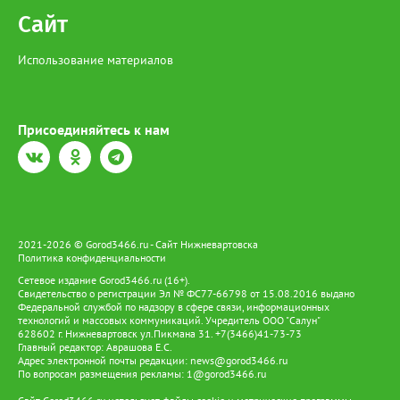
Сайт
Использование материалов
Присоединяйтесь к нам
2021-2026 © Gorod3466.ru - Сайт Нижневартовска
Политика конфиденциальности
Сетевое издание Gorod3466.ru (16+).
Свидетельство о регистрации Эл № ФС77-66798 от 15.08.2016 выдано
Федеральной службой по надзору в сфере связи, информационных
технологий и массовых коммуникаций. Учредитель ООО "Салун"
628602 г. Нижневартовск ул.Пикмана 31. +7(3466)41-73-73
Главный редактор: Аврашова Е.С.
Адрес электронной почты редакции:
news@gorod3466.ru
По вопросам размещения рекламы:
1@gorod3466.ru