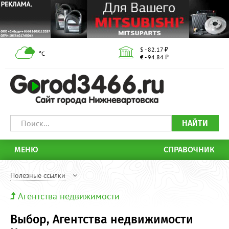
$ - 82.17 ₽
°С
€ - 94.84 ₽
НАЙТИ
МЕНЮ
СПРАВОЧНИК
Полезные ссылки
Агентства недвижимости
Выбор, Агентства недвижимости