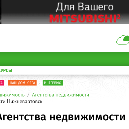
КУРСЫ
КА
НАШ ДОМ-ЮГРА
.
ИНТЕРВЬЮ
вижимость
Агентства недвижимости
сти Нижневартовск
Агентства недвижимости