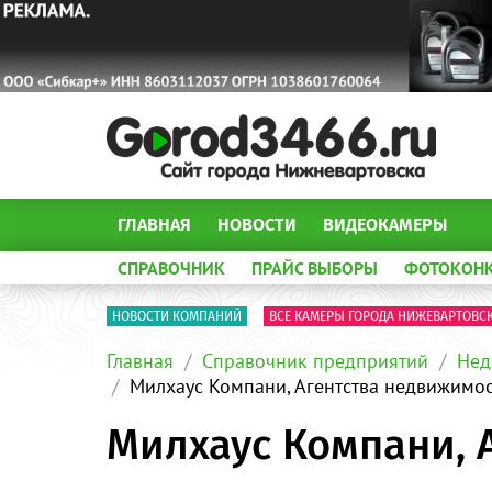
ГЛАВНАЯ
НОВОСТИ
ВИДЕОКАМЕРЫ
СПРАВОЧНИК
ПРАЙС ВЫБОРЫ
ФОТОКОН
НОВОСТИ КОМПАНИЙ
ВСЕ КАМЕРЫ ГОРОДА НИЖЕВАРТОВС
Главная
Справочник предприятий
Нед
Милхаус Компани, Агентства недвижимо
Милхаус Компани, 