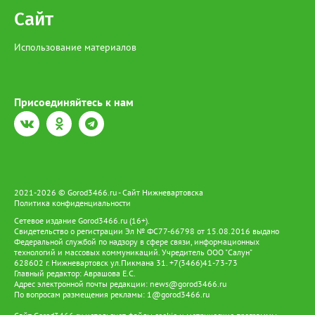
Сайт
Использование материалов
Присоединяйтесь к нам
2021-2026 © Gorod3466.ru - Сайт Нижневартовска
Политика конфиденциальности
Сетевое издание Gorod3466.ru (16+).
Свидетельство о регистрации Эл № ФС77-66798 от 15.08.2016 выдано
Федеральной службой по надзору в сфере связи, информационных
технологий и массовых коммуникаций. Учредитель ООО "Салун"
628602 г. Нижневартовск ул.Пикмана 31. +7(3466)41-73-73
Главный редактор: Аврашова Е.С.
Адрес электронной почты редакции:
news@gorod3466.ru
По вопросам размещения рекламы:
1@gorod3466.ru