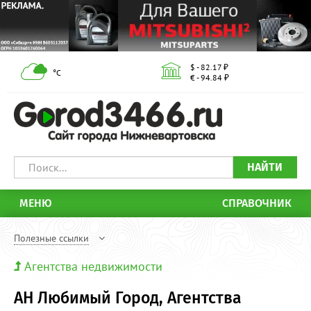
$ - 82.17 ₽
°С
€ - 94.84 ₽
НАЙТИ
МЕНЮ
СПРАВОЧНИК
Полезные ссылки
Агентства недвижимости
АН Любимый Город, Агентства