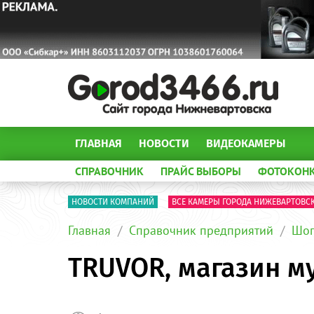
ГЛАВНАЯ
НОВОСТИ
ВИДЕОКАМЕРЫ
СПРАВОЧНИК
ПРАЙС ВЫБОРЫ
ФОТОКОН
НОВОСТИ КОМПАНИЙ
ВСЕ КАМЕРЫ ГОРОДА НИЖЕВАРТОВС
Главная
Справочник предприятий
Шоп
TRUVOR, магазин м