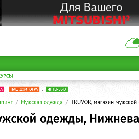
КУРСЫ
КА
НАШ ДОМ-ЮГРА
.
ИНТЕРВЬЮ
пинг
Мужская одежда
TRUVOR, магазин мужской
ужской одежды, Нижнева