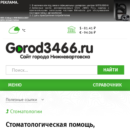
$ - 81.41 ₽
°С
€ - 94.06 ₽
НАЙТИ
МЕНЮ
СПРАВОЧНИК
Полезные ссылки
Стоматологии
Стоматологическая помощь,