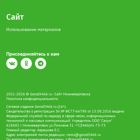
Сайт
Использование материалов
Присоединяйтесь к нам
2021-2026 © Gorod3466.ru - Сайт Нижневартовска
Политика конфиденциальности
Сетевое издание Gorod3466.ru (16+).
Свидетельство о регистрации Эл № ФС77-66798 от 15.08.2016 выдано
Федеральной службой по надзору в сфере связи, информационных
технологий и массовых коммуникаций. Учредитель ООО "Салун"
628602 г. Нижневартовск ул.Пикмана 31. +7(3466)41-73-73
Главный редактор: Аврашова Е.С.
Адрес электронной почты редакции:
news@gorod3466.ru
По вопросам размещения рекламы:
1@gorod3466.ru